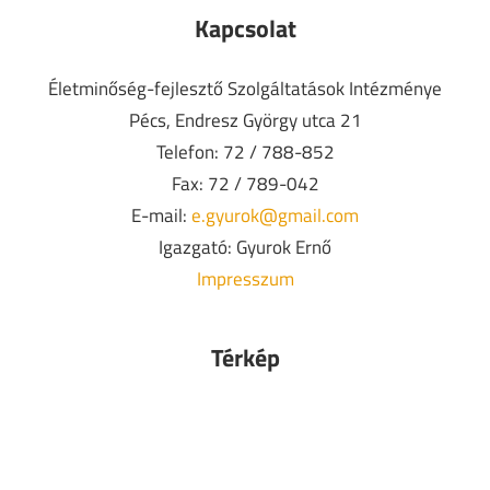
Kapcsolat
Életminőség-fejlesztő Szolgáltatások Intézménye
Pécs, Endresz György utca 21
Telefon: 72 / 788-852
Fax: 72 / 789-042
E-mail:
e.gyurok@gmail.com
Igazgató: Gyurok Ernő
Impresszum
Térkép