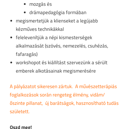
mozgás és
drámapedagógia formában
megismertetjük a klienseket a legújabb
kézműves technikákkal
felelevenítjük a népi kismesterségek
alkalmazását (szövés, nemezelés, csuhézás,
fafaragás)
workshopot és kiállítást szervezünk a sérült
emberek alkotásainak megismerésére
A pályázatot sikeresen zártuk. A művészetterápiás
foglalkozások során rengeteg élmény, vidám/
őszinte pillanat, új barátságok, hasznosítható tudás
született.
Oszd meg!