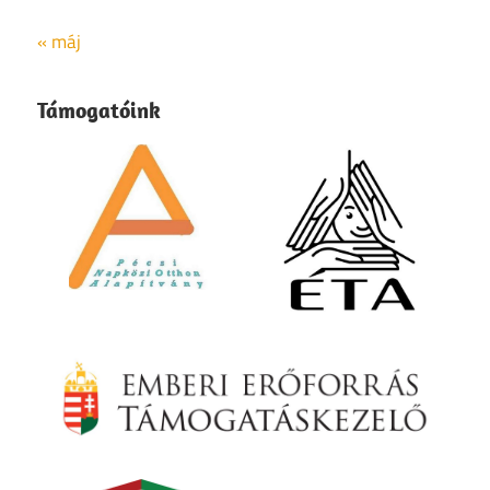
« máj
Támogatóink