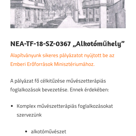
NEA-TF-18-SZ-0367 „Alkotóműhely”
Alapítványunk sikeres pályázatot nyújtott be az
Emberi Erőforrások Minisztériumához.
A pályázat fő célkitűzése művészetterápiás
foglalkozások bevezetése. Ennek érdekében:
Komplex művészetterápiás foglalkozásokat
szervezünk
alkotóművészet