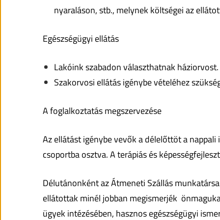
nyaraláson, stb., melynek költségei az ellátott
Egészségügyi ellátás
Lakóink szabadon választhatnak háziorvost.
Szakorvosi ellátás igénybe vételéhez szükség 
A foglalkoztatás megszervezése
Az ellátást igénybe vevők a délelőttöt a nappali 
csoportba osztva. A terápiás és képességfejlesztő
Délutánonként az Átmeneti Szállás munkatársai 
ellátottak minél jobban megismerjék önmagukat
ügyek intézésében, hasznos egészségügyi ismer