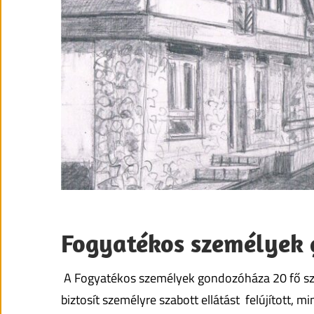
Fogyatékos személyek
A Fogyatékos személyek gondozóháza 20 fő s
biztosít személyre szabott ellátást felújított, m