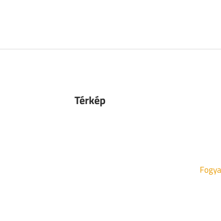
Térkép
Fogya