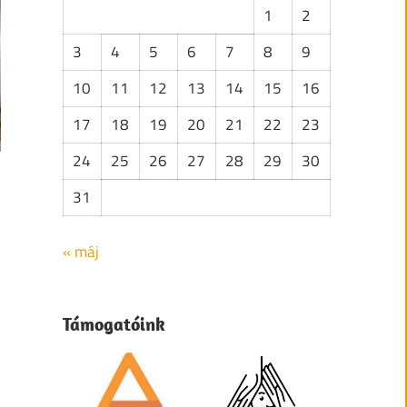
1
2
3
4
5
6
7
8
9
10
11
12
13
14
15
16
17
18
19
20
21
22
23
24
25
26
27
28
29
30
31
« máj
Támogatóink