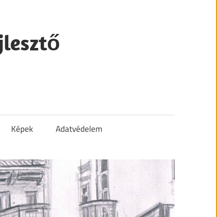
jlesztő
Képek
Adatvédelem