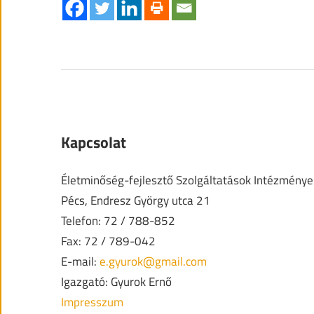
Kapcsolat
Életminőség-fejlesztő Szolgáltatások Intézménye
Pécs, Endresz György utca 21
Telefon: 72 / 788-852
Fax: 72 / 789-042
E-mail:
e.gyurok@gmail.com
Igazgató: Gyurok Ernő
Impresszum