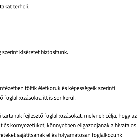
akat terheli.
szerint kíséretet biztosítunk.
intézetben töltik életkoruk és képességeik szerinti
 foglalkozásokra itt is sor kerül.
tartanak fejlesztő foglalkozásokat, melynek célja, hogy az
 és környezetüket, könnyebben eligazodjanak a hivatalos
eteket sajátítsanak el és folyamatosan foglalkozunk